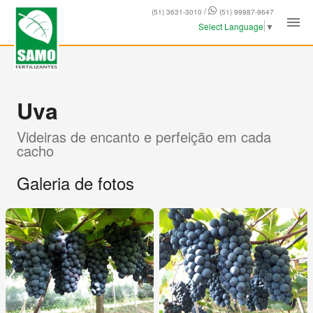
/
(51) 3631-3010
(51) 99987-9647
Select Language
▼
Uva
Videiras de encanto e perfeição em cada
cacho
Galeria de fotos