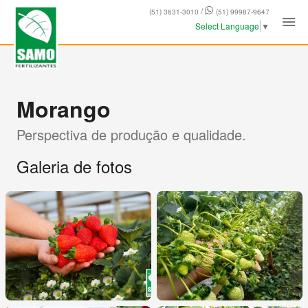
/
(51) 3631-3010
(51) 99987-9647
Select Language
▼
Morango
Perspectiva de produção e qualidade.
Galeria de fotos