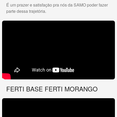
É um prazer e satisfação pra nós da SAMO poder fazer
parte dessa trajetória.
FERTI BASE FERTI MORANGO